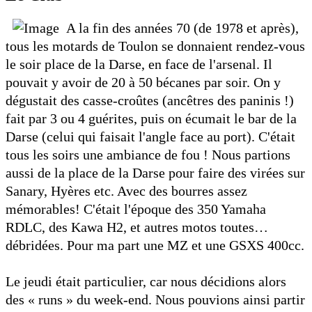
A la fin des années 70 (de 1978 et après),
tous les motards de Toulon se donnaient rendez-vous
le soir place de la Darse, en face de l'arsenal. Il
pouvait y avoir de 20 à 50 bécanes par soir. On y
dégustait des casse-croûtes (ancêtres des paninis !)
fait par 3 ou 4 guérites, puis on écumait le bar de la
Darse (celui qui faisait l'angle face au port). C'était
tous les soirs une ambiance de fou ! Nous partions
aussi de la place de la Darse pour faire des virées sur
Sanary, Hyères etc. Avec des bourres assez
mémorables! C'était l'époque des 350 Yamaha
RDLC, des Kawa H2, et autres motos toutes…
débridées. Pour ma part une MZ et une GSXS 400cc.
Le jeudi était particulier, car nous décidions alors
des « runs » du week-end. Nous pouvions ainsi partir