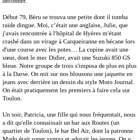
déconner.
Début 79, Béru se trouva une petite dont il tomba
raide dingue. Moi, c’était une anglaise, Julie, que
j'avais rencontrée à l'hôpital de Hyères m'étant
crashé dans un virage à Carqueiranne en bécane lors
d'une course avec les potes… La copine avait une
sœur, dont le mec Didier, avait une Suzuki 850 GS
bleue. Notre groupe de trois s'imposa de plus en plus
à la Darse. On mit sur nos blousons une jaquette en
jeans avec derrière un dessin du style Moto Journal.
On était pratiquement les premiers à faire cela sur
Toulon.
Un soir, Patricia, une fille qui nous fréquentait, nous
a dit qu'elle connaissait un bar aux Routes (un
quartier de Toulon), le bar Bel Air, dont la patronne
Mado était super sympa et adorait les jeunes. On y