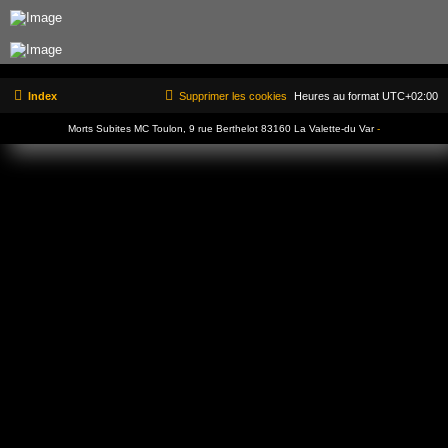
Index
Supprimer les cookies
Heures au format
UTC+02:00
Morts Subites MC Toulon, 9 rue Berthelot 83160 La Valette-du Var
-