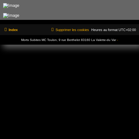
Index
Supprimer les cookies
Heures au format
UTC+02:00
Morts Subites MC Toulon, 9 rue Berthelot 83160 La Valette-du Var
-