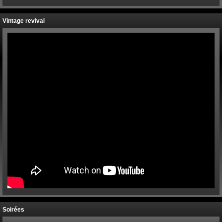
Vintage revival
Soirées