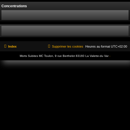
Concentrations
Index
Supprimer les cookies
Heures au format
UTC+02:00
Morts Subites MC Toulon, 9 rue Berthelot 83160 La Valette-du Var
-