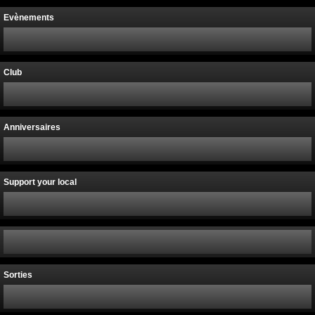
Evènements
Club
Anniversaires
Support your local
Sorties