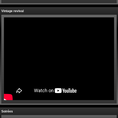
Vintage revival
Soirées