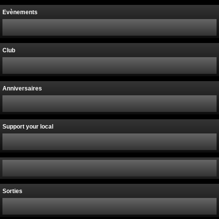
Evènements
Club
Anniversaires
Support your local
Sorties