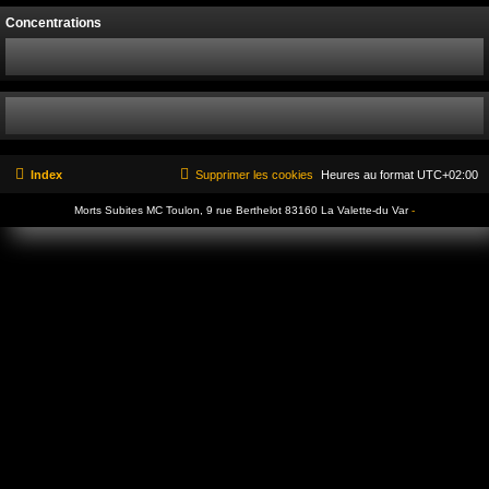
Concentrations
Index
Supprimer les cookies
Heures au format
UTC+02:00
Morts Subites MC Toulon, 9 rue Berthelot 83160 La Valette-du Var
-