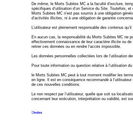
De même, le Morts Subites MC a la faculté d’exclure, tempor
spécifiques d’utilisation d’un Service du Site. Toutefois, e
Morts Subites MC n’est pas soumis à une obligation générale
d’activités illicites, ni à une obligation de garantie concern
L’utilisateur est pleinement responsable des contenus qu’i
En aucun cas, la responsabilité du Morts Subites MC ne pou
effectivement connaissance de leur caractère illicite ou de
retirer ces données ou en rendre l’accès impossible.
Les données personnelles collectées lors de l’utilisation d
Pour toute information ou question relative à l’utilisation du
le Morts Subites MC peut à tout moment modifier les termes
en ligne. Il est en conséquence recommandé à l’utilisateur d
de ces nouvelles conditions.
Le non respect par l’utilisateur, quelle que soit sa localisa
concernant leur exécution, interprétation ou validité, est so
Index