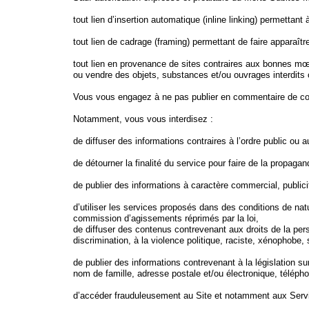
tout lien d’insertion automatique (inline linking) permetta
tout lien de cadrage (framing) permettant de faire apparaître
tout lien en provenance de sites contraires aux bonnes mœu
ou vendre des objets, substances et/ou ouvrages interdits ou
Vous vous engagez à ne pas publier en commentaire de con
Notamment, vous vous interdisez :
de diffuser des informations contraires à l’ordre public o
de détourner la finalité du service pour faire de la propag
de publier des informations à caractère commercial, publici
d’utiliser les services proposés dans des conditions de natu
commission d’agissements réprimés par la loi,
de diffuser des contenus contrevenant aux droits de la perso
discrimination, à la violence politique, raciste, xénophobe
de publier des informations contrevenant à la législation 
nom de famille, adresse postale et/ou électronique, téléph
d’accéder frauduleusement au Site et notamment aux Servic