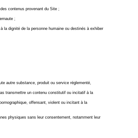
e des contenus provenant du Site ;
ernaute ;
 à la dignité de la personne humaine ou destinés à exhiber
oute autre substance, produit ou service réglementé,
s transmettre un contenu constitutif ou incitatif à la
ornographique, offensant, violent ou incitant à la
rsonnes physiques sans leur consentement, notamment leur