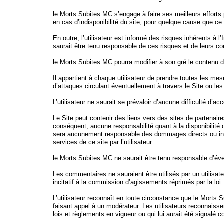
le Morts Subites MC s’engage à faire ses meilleurs efforts
en cas d’indisponibilité du site, pour quelque cause que ce 
En outre, l’utilisateur est informé des risques inhérents à
saurait être tenu responsable de ces risques et de leurs con
le Morts Subites MC pourra modifier à son gré le contenu 
Il appartient à chaque utilisateur de prendre toutes les me
d’attaques circulant éventuellement à travers le Site ou les
L’utilisateur ne saurait se prévaloir d’aucune difficulté d’a
Le Site peut contenir des liens vers des sites de partenai
conséquent, aucune responsabilité quant à la disponibilité d
sera aucunement responsable des dommages directs ou indirec
services de ce site par l’utilisateur.
le Morts Subites MC ne saurait être tenu responsable d’évent
Les commentaires ne sauraient être utilisés par un utilisat
incitatif à la commission d’agissements réprimés par la loi.
L’utilisateur reconnaît en toute circonstance que le Morts 
faisant appel à un modérateur. Les utilisateurs reconnaissen
lois et règlements en vigueur ou qui lui aurait été signalé co