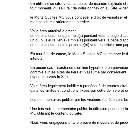
En utilisant ce site, vous acceptez de manière explicite et
tout moment, du seul fait de votre connexion au Site. A déf
le Morts Subites MC vous concède le droit de visualiser et
marchande est strictement interdite.
Vous êtes autorisé à créer :
un ou plusieurs lien(s) simple(s) pointant vers la page d’acc
un ou plusieurs lien(s) simple(s) pointant vers la page d’acc
un ou plusieurs lien(s) qui pointe(nt) vers un article, une p
En tout état de cause, le Morts Subites MC se réserve le droi
intérêts.
En aucun cas, l’existence d’un lien hypertexte en provenanc
contrôle sur les sites de tiers et n’assume par conséquent,
hypertexte vers le Site.
Vous êtes légalement habilité à procéder à de courtes citat
dans les limites et conditions fixées par cette dernière et
Les commentaires publiés par les visiteurs représentent le
Une fois votre commentaire publié, la diffusion pourra se f
MC utilisant le contenu du Site.
Nous vous engageons à faire preuve de mesure et de prude