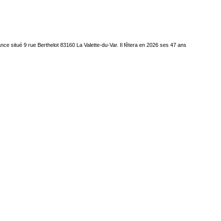
ce situé 9 rue Berthelot 83160 La Valette-du-Var. Il fêtera en 2026 ses 47 ans