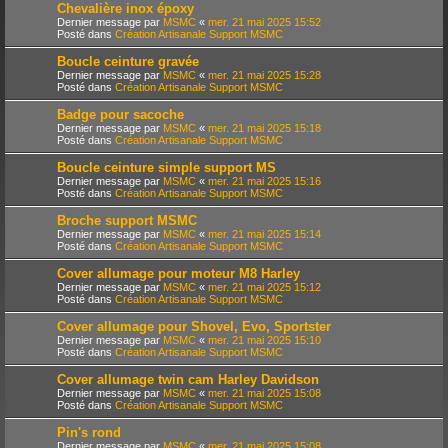
Chevalière inox époxy
Dernier message par
MSMC
«
mer. 21 mai 2025 15:52
Posté dans
Création Artisanale Support MSMC
Boucle ceinture gravée
Dernier message par
MSMC
«
mer. 21 mai 2025 15:28
Posté dans
Création Artisanale Support MSMC
Badge pour sacoche
Dernier message par
MSMC
«
mer. 21 mai 2025 15:18
Posté dans
Création Artisanale Support MSMC
Boucle ceinture simple support MS
Dernier message par
MSMC
«
mer. 21 mai 2025 15:16
Posté dans
Création Artisanale Support MSMC
Broche support MSMC
Dernier message par
MSMC
«
mer. 21 mai 2025 15:14
Posté dans
Création Artisanale Support MSMC
Cover allumage pour moteur M8 Harley
Dernier message par
MSMC
«
mer. 21 mai 2025 15:12
Posté dans
Création Artisanale Support MSMC
Cover allumage pour Shovel, Evo, Sportster
Dernier message par
MSMC
«
mer. 21 mai 2025 15:10
Posté dans
Création Artisanale Support MSMC
Cover allumage twin cam Harley Davidson
Dernier message par
MSMC
«
mer. 21 mai 2025 15:08
Posté dans
Création Artisanale Support MSMC
Pin's rond
Dernier message par
MSMC
«
mer. 21 mai 2025 15:08