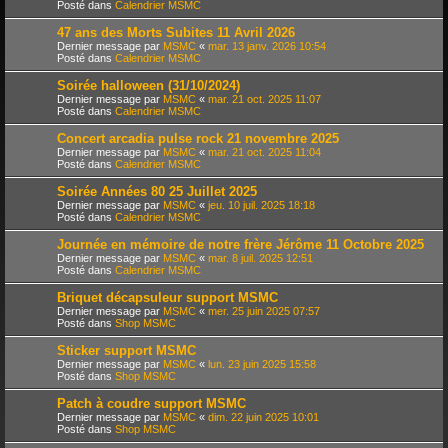
Posté dans
Calendrier MSMC
47 ans des Morts Subites 11 Avril 2026
Dernier message par
MSMC
«
mar. 13 janv. 2026 10:54
Posté dans
Calendrier MSMC
Soirée halloween (31/10/2024)
Dernier message par
MSMC
«
mar. 21 oct. 2025 11:07
Posté dans
Calendrier MSMC
Concert arcadia pulse rock 21 novembre 2025
Dernier message par
MSMC
«
mar. 21 oct. 2025 11:04
Posté dans
Calendrier MSMC
Soirée Années 80 25 Juillet 2025
Dernier message par
MSMC
«
jeu. 10 juil. 2025 18:18
Posté dans
Calendrier MSMC
Journée en mémoire de notre frère Jérôme 11 Octobre 2025
Dernier message par
MSMC
«
mar. 8 juil. 2025 12:51
Posté dans
Calendrier MSMC
Briquet décapsuleur support MSMC
Dernier message par
MSMC
«
mer. 25 juin 2025 07:57
Posté dans
Shop MSMC
Sticker support MSMC
Dernier message par
MSMC
«
lun. 23 juin 2025 15:58
Posté dans
Shop MSMC
Patch à coudre support MSMC
Dernier message par
MSMC
«
dim. 22 juin 2025 10:01
Posté dans
Shop MSMC