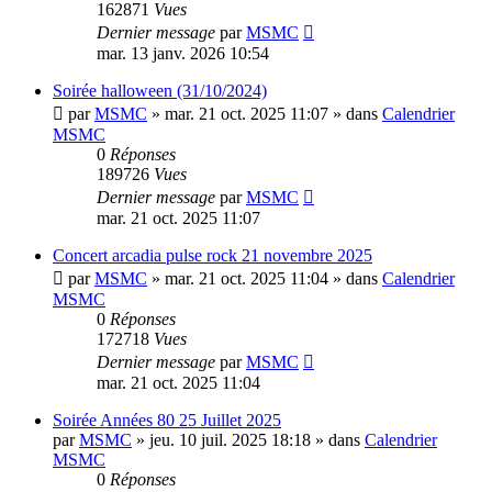
162871
Vues
Dernier message
par
MSMC
mar. 13 janv. 2026 10:54
Soirée halloween (31/10/2024)
par
MSMC
»
mar. 21 oct. 2025 11:07
» dans
Calendrier
MSMC
0
Réponses
189726
Vues
Dernier message
par
MSMC
mar. 21 oct. 2025 11:07
Concert arcadia pulse rock 21 novembre 2025
par
MSMC
»
mar. 21 oct. 2025 11:04
» dans
Calendrier
MSMC
0
Réponses
172718
Vues
Dernier message
par
MSMC
mar. 21 oct. 2025 11:04
Soirée Années 80 25 Juillet 2025
par
MSMC
»
jeu. 10 juil. 2025 18:18
» dans
Calendrier
MSMC
0
Réponses