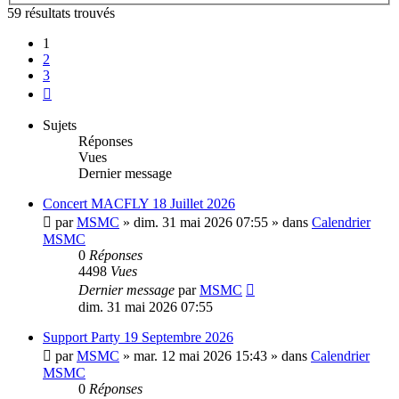
59 résultats trouvés
1
2
3
Suivante
Sujets
Réponses
Vues
Dernier message
Concert MACFLY 18 Juillet 2026
par
MSMC
»
dim. 31 mai 2026 07:55
» dans
Calendrier
MSMC
0
Réponses
4498
Vues
Dernier message
par
MSMC
dim. 31 mai 2026 07:55
Support Party 19 Septembre 2026
par
MSMC
»
mar. 12 mai 2026 15:43
» dans
Calendrier
MSMC
0
Réponses