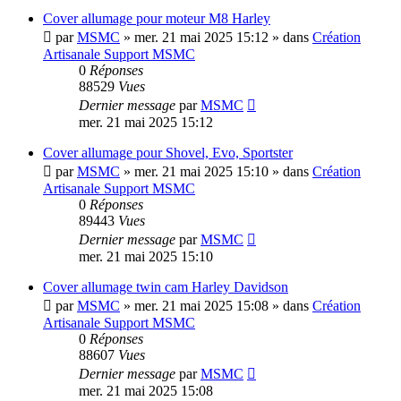
Cover allumage pour moteur M8 Harley
par
MSMC
»
mer. 21 mai 2025 15:12
» dans
Création
Artisanale Support MSMC
0
Réponses
88529
Vues
Dernier message
par
MSMC
mer. 21 mai 2025 15:12
Cover allumage pour Shovel, Evo, Sportster
par
MSMC
»
mer. 21 mai 2025 15:10
» dans
Création
Artisanale Support MSMC
0
Réponses
89443
Vues
Dernier message
par
MSMC
mer. 21 mai 2025 15:10
Cover allumage twin cam Harley Davidson
par
MSMC
»
mer. 21 mai 2025 15:08
» dans
Création
Artisanale Support MSMC
0
Réponses
88607
Vues
Dernier message
par
MSMC
mer. 21 mai 2025 15:08