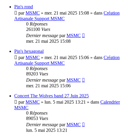
Pin's rond
par
MSMC
»
mer. 21 mai 2025 15:08
» dans
Création
Artisanale Support MSMC
0
Réponses
261100
Vues
Dernier message
par
MSMC
mer. 21 mai 2025 15:08
Pin's hexagonal
par
MSMC
»
mer. 21 mai 2025 15:06
» dans
Création
Artisanale Support MSMC
0
Réponses
89203
Vues
Dernier message
par
MSMC
mer. 21 mai 2025 15:06
Concert The Wolves band 27 Juin 2025
par
MSMC
»
lun. 5 mai 2025 13:21
» dans
Calendrier
MSMC
0
Réponses
89053
Vues
Dernier message
par
MSMC
lun. 5 mai 2025 13:21