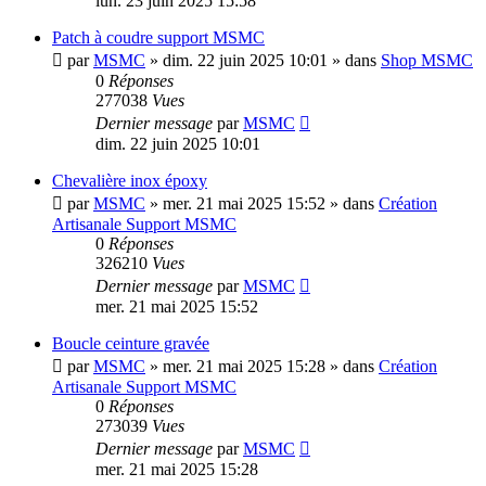
lun. 23 juin 2025 15:58
Patch à coudre support MSMC
par
MSMC
»
dim. 22 juin 2025 10:01
» dans
Shop MSMC
0
Réponses
277038
Vues
Dernier message
par
MSMC
dim. 22 juin 2025 10:01
Chevalière inox époxy
par
MSMC
»
mer. 21 mai 2025 15:52
» dans
Création
Artisanale Support MSMC
0
Réponses
326210
Vues
Dernier message
par
MSMC
mer. 21 mai 2025 15:52
Boucle ceinture gravée
par
MSMC
»
mer. 21 mai 2025 15:28
» dans
Création
Artisanale Support MSMC
0
Réponses
273039
Vues
Dernier message
par
MSMC
mer. 21 mai 2025 15:28