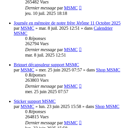
265482
Vues
Dernier message
par
MSMC
jeu. 10 juil. 2025 18:18
Journée en mémoire de notre frère Jérôme 11 Octobre 2025
par
MSMC
»
mar. 8 juil. 2025 12:51
» dans
Calendrier
MSMC
0
Réponses
262794
Vues
Dernier message
par
MSMC
mar. 8 juil. 2025 12:51
Briquet décapsuleur support MSMC
par
MSMC
»
mer. 25 juin 2025 07:57
» dans
Shop MSMC
0
Réponses
263803
Vues
Dernier message
par
MSMC
mer. 25 juin 2025 07:57
Sticker support MSMC
par
MSMC
»
lun. 23 juin 2025 15:58
» dans
Shop MSMC
0
Réponses
264815
Vues
Dernier message
par
MSMC