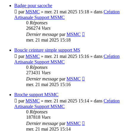
Badge pour sacoche
par
MSMC
»
mer. 21 mai 2025 15:18
» dans
Création
Artisanale Support MSMC
0
Réponses
266274
Vues
Dernier message
par
MSMC
mer. 21 mai 2025 15:18
Boucle ceinture simple support MS
par
MSMC
»
mer. 21 mai 2025 15:16
» dans
Création
Artisanale Support MSMC
0
Réponses
273431
Vues
Dernier message
par
MSMC
mer. 21 mai 2025 15:16
Broche support MSMC
par
MSMC
»
mer. 21 mai 2025 15:14
» dans
Création
Artisanale Support MSMC
0
Réponses
187818
Vues
Dernier message
par
MSMC
mer. 21 mai 2025 15:14