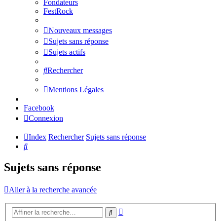
Fondateurs
FestRock
Nouveaux messages
Sujets sans réponse
Sujets actifs
Rechercher
Mentions Légales
Facebook
Connexion
Index
Rechercher
Sujets sans réponse
Rechercher
Sujets sans réponse
Aller à la recherche avancée
Recherche
Rechercher
avancée