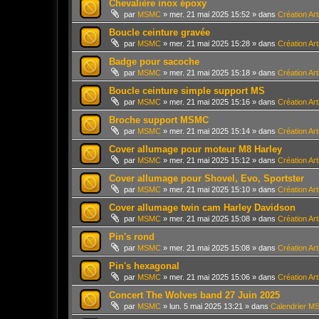
Chevalière inox époxy
par
MSMC
»
mer. 21 mai 2025 15:52
» dans
Création Ar
Boucle ceinture gravée
par
MSMC
»
mer. 21 mai 2025 15:28
» dans
Création Ar
Badge pour sacoche
par
MSMC
»
mer. 21 mai 2025 15:18
» dans
Création Ar
Boucle ceinture simple support MS
par
MSMC
»
mer. 21 mai 2025 15:16
» dans
Création Ar
Broche support MSMC
par
MSMC
»
mer. 21 mai 2025 15:14
» dans
Création Ar
Cover allumage pour moteur M8 Harley
par
MSMC
»
mer. 21 mai 2025 15:12
» dans
Création Ar
Cover allumage pour Shovel, Evo, Sportster
par
MSMC
»
mer. 21 mai 2025 15:10
» dans
Création Ar
Cover allumage twin cam Harley Davidson
par
MSMC
»
mer. 21 mai 2025 15:08
» dans
Création Ar
Pin's rond
par
MSMC
»
mer. 21 mai 2025 15:08
» dans
Création Ar
Pin's hexagonal
par
MSMC
»
mer. 21 mai 2025 15:06
» dans
Création Ar
Concert The Wolves band 27 Juin 2025
par
MSMC
»
lun. 5 mai 2025 13:21
» dans
Calendrier 