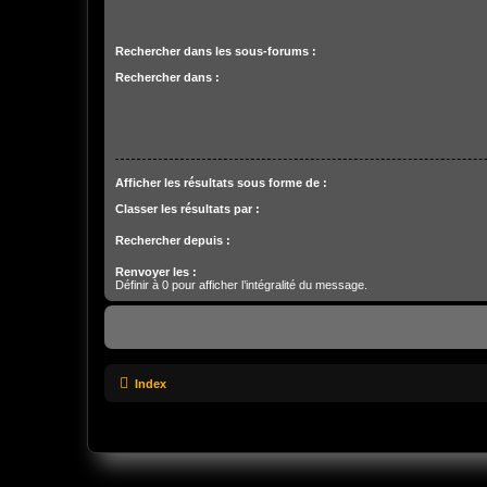
Rechercher dans les sous-forums :
Rechercher dans :
Afficher les résultats sous forme de :
Classer les résultats par :
Rechercher depuis :
Renvoyer les :
Définir à 0 pour afficher l’intégralité du message.
Index