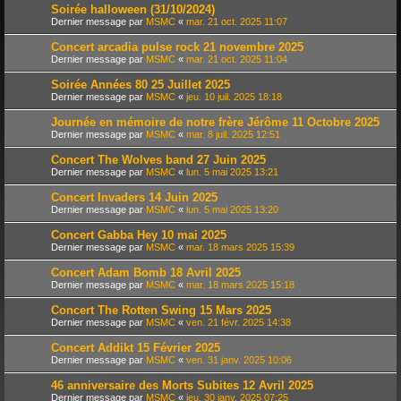
Soirée halloween (31/10/2024)
Dernier message par
MSMC
«
mar. 21 oct. 2025 11:07
Concert arcadia pulse rock 21 novembre 2025
Dernier message par
MSMC
«
mar. 21 oct. 2025 11:04
Soirée Années 80 25 Juillet 2025
Dernier message par
MSMC
«
jeu. 10 juil. 2025 18:18
Journée en mémoire de notre frère Jérôme 11 Octobre 2025
Dernier message par
MSMC
«
mar. 8 juil. 2025 12:51
Concert The Wolves band 27 Juin 2025
Dernier message par
MSMC
«
lun. 5 mai 2025 13:21
Concert Invaders 14 Juin 2025
Dernier message par
MSMC
«
lun. 5 mai 2025 13:20
Concert Gabba Hey 10 mai 2025
Dernier message par
MSMC
«
mar. 18 mars 2025 15:39
Concert Adam Bomb 18 Avril 2025
Dernier message par
MSMC
«
mar. 18 mars 2025 15:18
Concert The Rotten Swing 15 Mars 2025
Dernier message par
MSMC
«
ven. 21 févr. 2025 14:38
Concert Addikt 15 Février 2025
Dernier message par
MSMC
«
ven. 31 janv. 2025 10:06
46 anniversaire des Morts Subites 12 Avril 2025
Dernier message par
MSMC
«
jeu. 30 janv. 2025 07:25