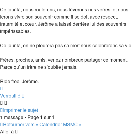
Ce jour-là, nous roulerons, nous lèverons nos verres, et nous
ferons vivre son souvenir comme il se doit avec respect,
fraternité et cœur. Jérôme a laissé derrière lui des souvenirs
impérissables.
Ce jour-là, on ne pleurera pas sa mort nous célèbrerons sa vie.
Frères, proches, amis, venez nombreux partager ce moment.
Parce qu’un frère ne s’oublie jamais.
Ride free, Jérôme.
Haut
Verrouillé
Imprimer le sujet
1 message • Page
1
sur
1
Retourner vers « Calendrier MSMC »
Aller à